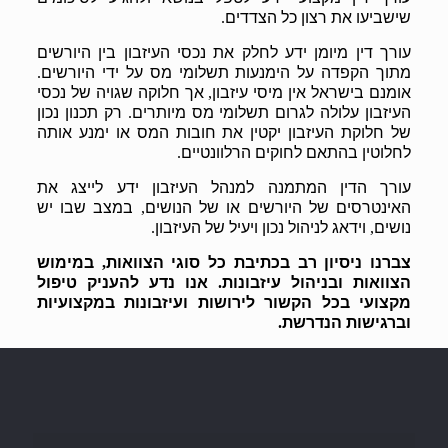
שישביעו את רצון כל הצדדים
.
עורך דין מיומן ידע לחלק את נכסי העיזבון בין היורשים
מתוך הקפדה על הימנעות תשלומי מס על ידי היורשים
.
אומנם בישראל אין מיסי עיזבון
אך חלוקה שגויה של נכסי
,
העיזבון עלולה לגרום תשלומי מס מיותרים
רק תכנון נכון
.
של חלוקת העיזבון יקטין את חובות המס או ימנע אותה
לחלוטין בהתאם לחוקים הרלוונטיים
.
עורך הדין המתמנה למנהל העיזבון ידע לייצג את
האינטרסים של היורשים או של הנושים
במצב שבו יש
,
נושים
וידאג לניהול נכון ויעיל של העיזבון
.
,
צברנו ניסיון רב בכתיבת כל סוגי הצוואות
במימוש
,
הצוואות ובניהול עיזבונות
אנו נדע להעניק טיפול
.
מקצועי בכל הקשור לירושות ועיזבונות במקצועיות
וברגישות הנדרשת
.