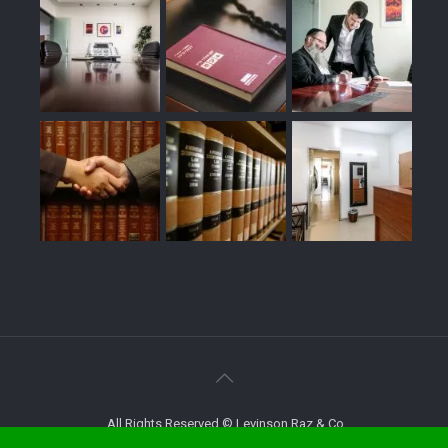
All Rights Reserved © Levinson Raz & Co.
STRATOMEDIA
Web development