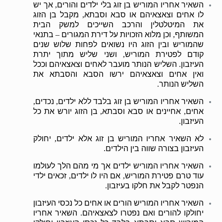
השאיר אחריו המוריש בן זוג בלי ילדים והורים
אך יש
,
לו אחים וצאצאיהם או סבא וסבתא
מקבל בן הזוג
,
את המיטלטלין והרכב השייכים למשק הבית
המשותף
וכן מלוא הזכויות על דירת המגורים
בתנאי
–
,
שהמוריש ובין הזוג היו נשואים לפחות שלוש שנים
קודם לפטירת המוריש
ושני שליש מתוך יתרת
,
העיזבון
השליש הנותר מועבר לאחים וצאצאיהם וככל
.
ואין אחים וצאצאיהם ירשו הסבא והסבתא את
השליש הנותר
.
השאיר אחריו המוריש בן זוג בלבד ללא ילדים
נכדים
,
,
אחים
אחיינים או סבא וסבתא
בן הזוג יורש את כל
,
,
העיזבון
.
לא השאיר אחריו המוריש בן זוג אלא ילדים
יחולק
,
העיזבון בצורה שווה בין הילדים
.
השאיר אחריו המוריש ילדים אך מי מהם הלך לעולמו
עוד טרם פטירת המוריש
אם היו לו ילדים
זכאים ילדי
,
,
הנפטר לקבל את חלקו בעיזבון
.
השאיר אחריו המוריש הורים או אחים כל נכסי העיזבון
יחולקו להורים ואם נפטרו לצאצאיהם
השאיר אחריו
.